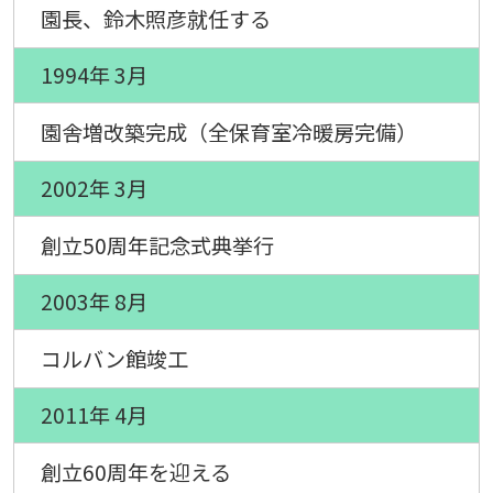
園長、鈴木照彦就任する
1994年 3月
園舎増改築完成（全保育室冷暖房完備）
2002年 3月
創立50周年記念式典挙行
2003年 8月
コルバン館竣工
2011年 4月
創立60周年を迎える