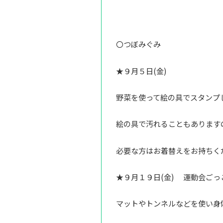
〇つぼみぐみ
★９月５日(金)
野菜を使って絵の具でスタンプ
絵の具で汚れることもあります
必要な方はお着替えをお持ちく
★９月１９日(金) 運動会ごっ
マットやトンネルなどを使い身