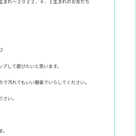
生まれ～２０２２．４．１生まれのお友だち
び
ンプして遊びたいと思います。
ので汚れてもいい服装でいらしてください。
ださい。
す。