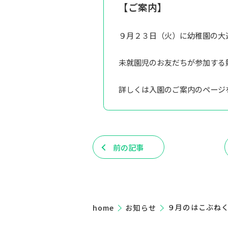
【ご案内】
９月２３日（火）に幼稚園の大
未就園児のお友だちが参加する
詳しくは入園のご案内のページ
前の記事
home
お知らせ
９月のはこぶね