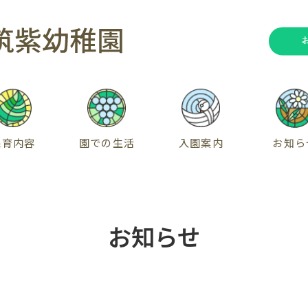
保育内容
園での生活
入園案内
お知ら
お知らせ