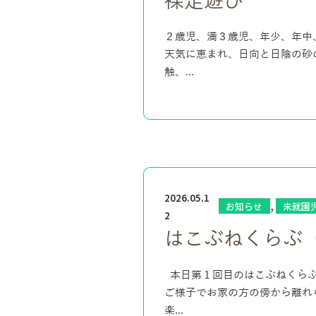
裸足遊び
２歳児、満３歳児、年少、年中
天気に恵まれ、日向と日陰の砂
触、...
2026.05.1
,
お知らせ
未就園
2
はこぶねくらぶ
本日第１回目のはこぶねくらぶ
ご様子でお家の方の傍から離れ
楽...