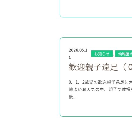
2026.05.1
,
お知らせ
幼稚園
1
歓迎親子遠足（
0，1，2歳児の歓迎親子遠足
地よいお天気の中、親子で体操
後...