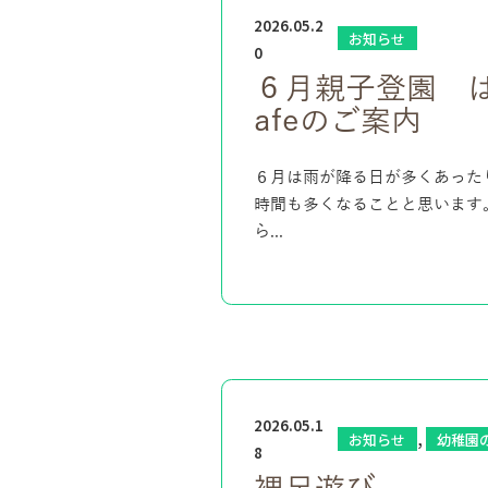
2026.05.2
お知らせ
0
６月親子登園 
afeのご案内
６月は雨が降る日が多くあった
時間も多くなることと思います
ら...
2026.05.1
,
お知らせ
幼稚園
8