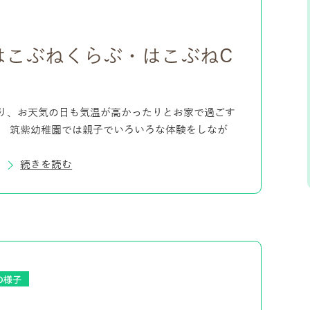
はこぶねくらぶ・はこぶねC
り、お天気の日も気温が高かったりとお家で過ごす
。 筑紫幼稚園では親子でいろいろな体験をしなが
続きを読む
の様子