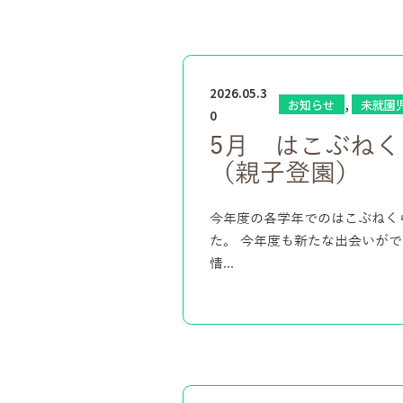
2026.05.3
,
お知らせ
未就園
0
5月 はこぶねく
（親子登園）
今年度の各学年でのはこぶねくら
た。 今年度も新たな出会いが
情...