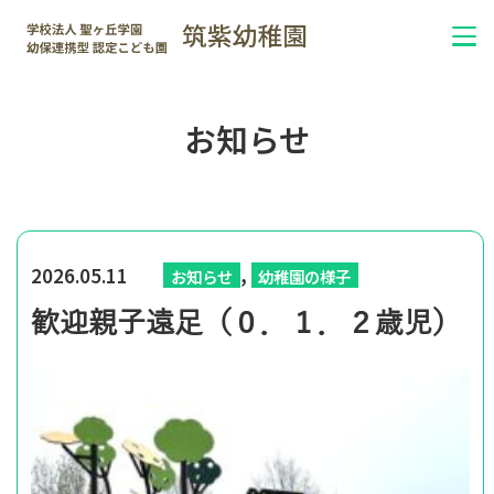
お知らせ
,
2026.05.11
お知らせ
幼稚園の様子
歓迎親子遠足（０．１．２歳児）