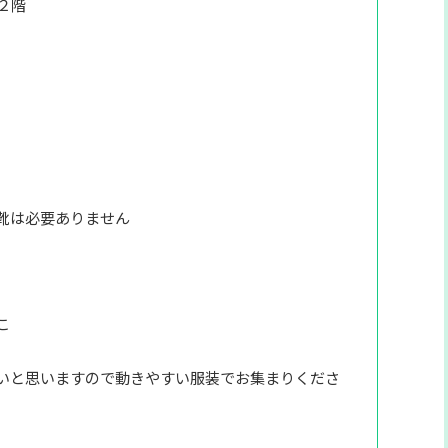
２階
靴は必要ありません
こ
いと思いますので動きやすい服装でお集まりくださ