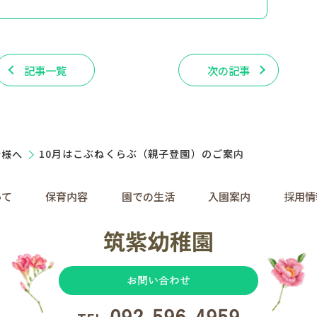
記事一覧
次の記事
者様へ
10月はこぶねくらぶ（親子登園）のご案内
いて
保育内容
園での生活
入園案内
採用情
お問い合わせ