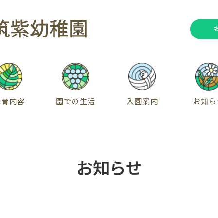
保育内容
園での生活
入園案内
お知ら
お知らせ