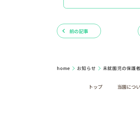
前の記事
home
お知らせ
未就園児の保護
トップ
当園につ