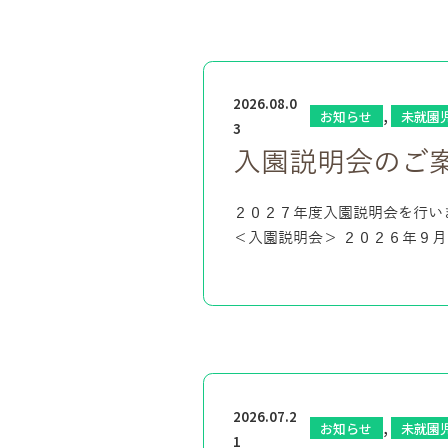
2026.08.0
,
お知らせ
未就園
3
入園説明会のご
２０２７年度入園説明会を行い
＜入園説明会＞ ２０２６年９月
2026.07.2
,
お知らせ
未就園
1