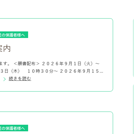
児の保護者様へ
案内
ます。 ＜願書配布＞ ２０２６年９月１日（火）～
３日（木） １０時３０分～ ２０２６年９月１５...
続きを読む
児の保護者様へ