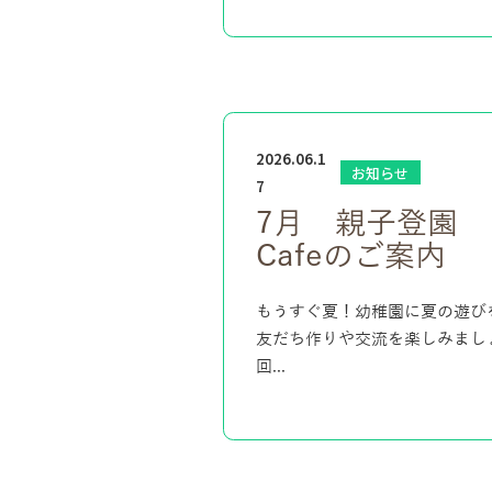
2026.06.1
お知らせ
7
7月 親子登園
Cafeのご案内
もうすぐ夏！幼稚園に夏の遊び
友だち作りや交流を楽しみましょ
回...