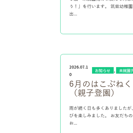
う！」を行います。 筑紫幼稚
出...
2026.07.1
,
お知らせ
未就園
0
6月のはこぶねく
（親子登園）
雨が続く日も多くありましたが
びを楽しみました。 お友だち
お...