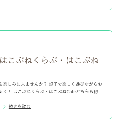
 はこぶねくらぶ・はこぶね
を楽しみに来ませんか？ 親子で楽しく遊びながらお
う！ はこぶねくらぶ・はこぶねCafeどちらも初
続きを読む