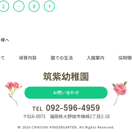
2
…
8
者様へ
いて
保育内容
園での生活
入園案内
採用情
お問い合わせ
092-596-4959
TEL
〒816-0973 福岡県大野城市横峰2丁目2-18
© 2016 CHIKUSHI KINDERGARTEN. All Rights Reserved.