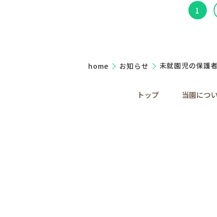
1
home
お知らせ
未就園児の保護
トップ
当園につ